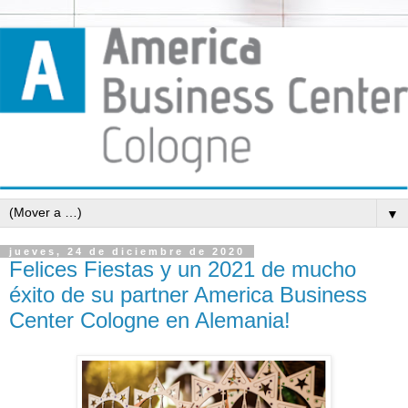
▼
jueves, 24 de diciembre de 2020
Felices Fiestas y un 2021 de mucho
éxito de su partner America Business
Center Cologne en Alemania!