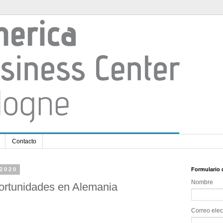
Contacto
 2020
Formulario 
Nombre
portunidades en Alemania
Correo elec