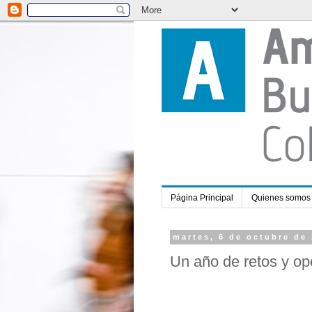
Página Principal
Quienes somos
martes, 6 de octubre de
Un año de retos y o