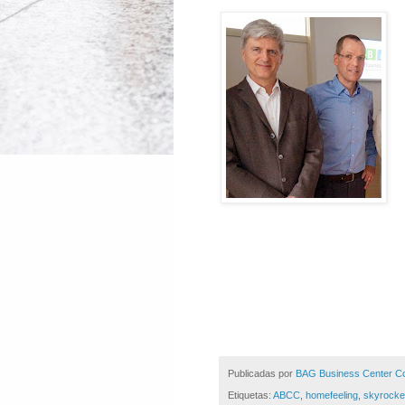
Publicadas por
BAG Business Center C
Etiquetas:
ABCC
,
homefeeling
,
skyrocke